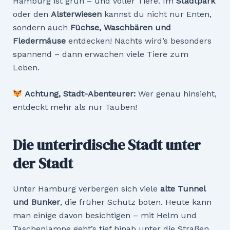
Hamburg ist grün – und voller Tiere. Im
Stadtpark
oder den
Alsterwiesen
kannst du nicht nur Enten,
sondern auch
Füchse, Waschbären und
Fledermäuse
entdecken! Nachts wird’s besonders
spannend – dann erwachen viele Tiere zum
Leben.
Achtung, Stadt-Abenteurer:
Wer genau hinsieht,
entdeckt mehr als nur Tauben!
Die unterirdische Stadt unter
der Stadt
Unter Hamburg verbergen sich viele
alte Tunnel
und Bunker
, die früher Schutz boten. Heute kann
man einige davon besichtigen – mit Helm und
Taschenlampe geht’s tief hinab unter die Straßen.