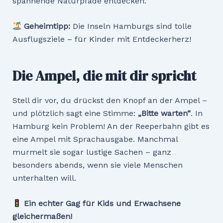
spannende Naturpfade entdecken.
Geheimtipp:
Die Inseln Hamburgs sind tolle
Ausflugsziele – für Kinder mit Entdeckerherz!
Die Ampel, die mit dir spricht
Stell dir vor, du drückst den Knopf an der Ampel –
und plötzlich sagt eine Stimme:
„Bitte warten
“
. In
Hamburg kein Problem! An der Reeperbahn gibt es
eine Ampel mit Sprachausgabe. Manchmal
murmelt sie sogar lustige Sachen – ganz
besonders abends, wenn sie viele Menschen
unterhalten will.
Ein echter Gag für Kids und Erwachsene
gleichermaßen!