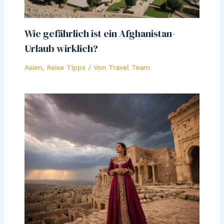
Wie gefährlich ist ein Afghanistan-
Urlaub wirklich?
Asien
,
Reise Tipps
/ Von
Travel Team