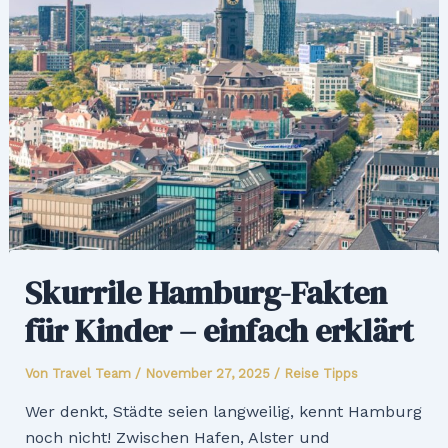
Skurrile Hamburg-Fakten
für Kinder – einfach erklärt
Von
Travel Team
/
November 27, 2025
/
Reise Tipps
Wer denkt, Städte seien langweilig, kennt Hamburg
noch nicht! Zwischen Hafen, Alster und