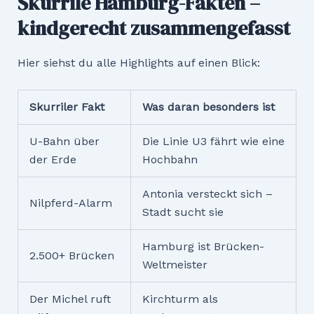
Skurrile Hamburg-Fakten –
kindgerecht zusammengefasst
Hier siehst du alle Highlights auf einen Blick:
Skurriler Fakt
Was daran besonders ist
U-Bahn über
Die Linie U3 fährt wie eine
der Erde
Hochbahn
Antonia versteckt sich –
Nilpferd-Alarm
Stadt sucht sie
Hamburg ist Brücken-
2.500+ Brücken
Weltmeister
Der Michel ruft
Kirchturm als