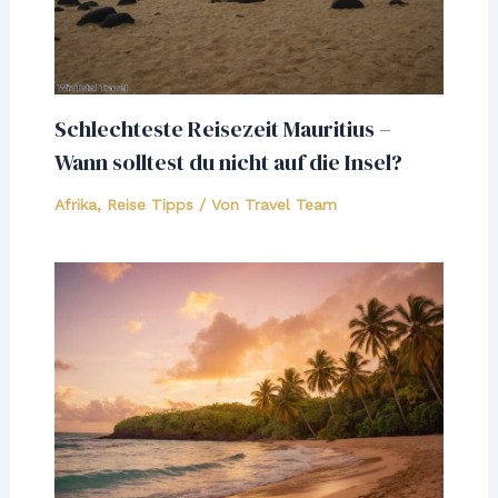
Schlechteste Reisezeit Mauritius –
Wann solltest du nicht auf die Insel?
Afrika
,
Reise Tipps
/ Von
Travel Team