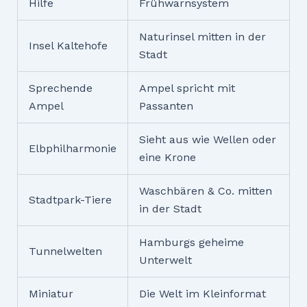
Hilfe
Frühwarnsystem
Naturinsel mitten in der
Insel Kaltehofe
Stadt
Sprechende
Ampel spricht mit
Ampel
Passanten
Sieht aus wie Wellen oder
Elbphilharmonie
eine Krone
Waschbären & Co. mitten
Stadtpark-Tiere
in der Stadt
Hamburgs geheime
Tunnelwelten
Unterwelt
Miniatur
Die Welt im Kleinformat