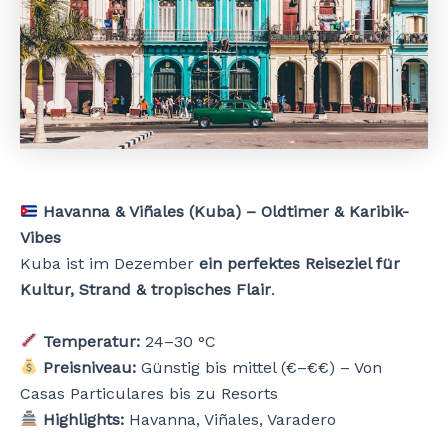
Havanna & Viñales (Kuba) – Oldtimer & Karibik-
Vibes
Kuba ist im Dezember
ein perfektes Reiseziel für
Kultur, Strand & tropisches Flair
.
Temperatur:
24–30 °C
Preisniveau:
Günstig bis mittel (€–€€) – Von
Casas Particulares bis zu Resorts
Highlights:
Havanna, Viñales, Varadero