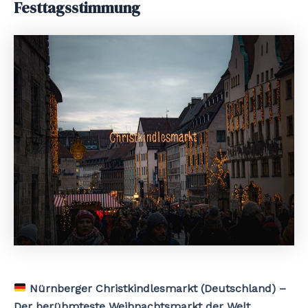
Festtagsstimmung
Nürnberger Christkindlesmarkt (Deutschland) –
Der berühmteste Weihnachtsmarkt der Welt