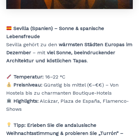
Sevilla (Spanien) – Sonne & spanische
Lebensfreude
Sevilla gehört zu den
wärmsten Städten Europas im
Dezember
– mit
viel Sonne, beeindruckender
Architektur und köstlichen Tapas
.
Temperatur:
16–22 °C
Preisniveau:
Günstig bis mittel (€–€€) – Von
Hostels bis zu charmanten Boutique-Hotels
Highlights:
Alcázar, Plaza de España, Flamenco-
Shows
Tipp:
Erleben Sie die andalusische
Weihnachtsstimmung & probieren Sie „Turrón“ –