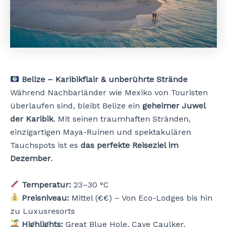
Belize – Karibikflair & unberührte Strände
Während Nachbarländer wie Mexiko von Touristen
überlaufen sind, bleibt Belize ein
geheimer Juwel
der Karibik
. Mit seinen traumhaften Stränden,
einzigartigen Maya-Ruinen und spektakulären
Tauchspots ist es
das perfekte Reiseziel im
Dezember
.
Temperatur:
23–30 °C
Preisniveau:
Mittel (€€) – Von Eco-Lodges bis hin
zu Luxusresorts
Highlights:
Great Blue Hole, Caye Caulker,