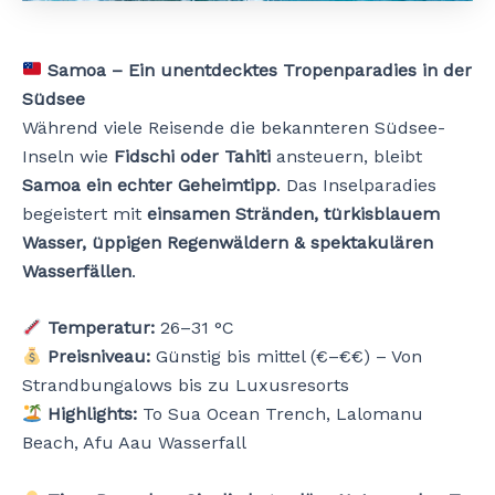
Samoa – Ein unentdecktes Tropenparadies in der
Südsee
Während viele Reisende die bekannteren Südsee-
Inseln wie
Fidschi oder Tahiti
ansteuern, bleibt
Samoa ein echter Geheimtipp
. Das Inselparadies
begeistert mit
einsamen Stränden, türkisblauem
Wasser, üppigen Regenwäldern & spektakulären
Wasserfällen
.
Temperatur:
26–31 °C
Preisniveau:
Günstig bis mittel (€–€€) – Von
Strandbungalows bis zu Luxusresorts
Highlights:
To Sua Ocean Trench, Lalomanu
Beach, Afu Aau Wasserfall