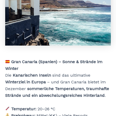
Gran Canaria (Spanien) – Sonne & Strände im
Winter
Die
Kanarischen Inseln
sind das ultimative
Winterziel in Europa
– und Gran Canaria bietet im
Dezember
sommerliche Temperaturen, traumhafte
Strände und ein abwechslungsreiches Hinterland
.
Temperatur:
20–26 °C
Preisniveau:
Mittel (€€) – Viele Resorts,