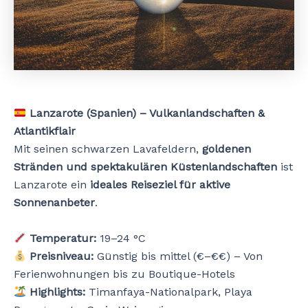
Lanzarote (Spanien) – Vulkanlandschaften &
Atlantikflair
Mit seinen schwarzen Lavafeldern,
goldenen
Stränden und spektakulären Küstenlandschaften
ist
Lanzarote ein
ideales Reiseziel für aktive
Sonnenanbeter
.
Temperatur:
19–24 °C
Preisniveau:
Günstig bis mittel (€–€€) – Von
Ferienwohnungen bis zu Boutique-Hotels
Highlights:
Timanfaya-Nationalpark, Playa