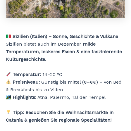
Sizilien (Italien) – Sonne, Geschichte & Vulkane
Sizilien bietet auch im Dezember
milde
Temperaturen, leckeres Essen & eine faszinierende
Kulturgeschichte
.
Temperatur:
14–20 °C
Preisniveau:
Günstig bis mittel (€–€€) – Von Bed
& Breakfasts bis zu Villen
Highlights:
Ätna, Palermo, Tal der Tempel
Tipp:
Besuchen Sie die Weihnachtsmärkte in
Catania & genießen Sie regionale Spezialitäten!