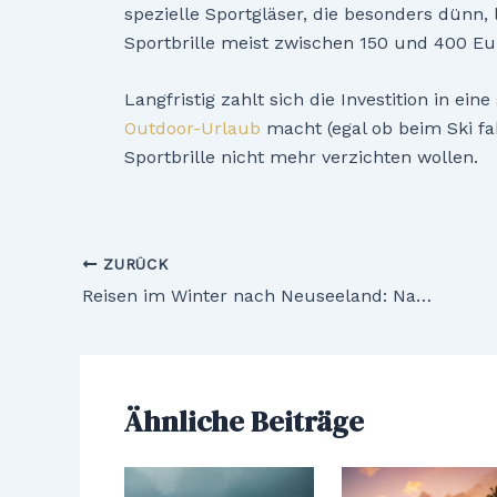
spezielle Sportgläser, die besonders dünn, l
Sportbrille meist zwischen 150 und 400 Eu
Langfristig zahlt sich die Investition in ei
Outdoor-Urlaub
macht (egal ob beim Ski fa
Sportbrille nicht mehr verzichten wollen.
Beitragsnavigation
ZURÜCK
Reisen im Winter nach Neuseeland: Naturerlebnisse, Ruhe und besondere Abenteuer zur Nebensaison
Ähnliche Beiträge