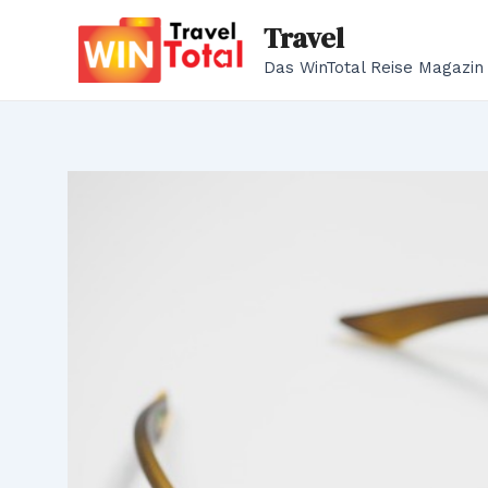
Zum
Travel
Inhalt
Das WinTotal Reise Magazin
springen