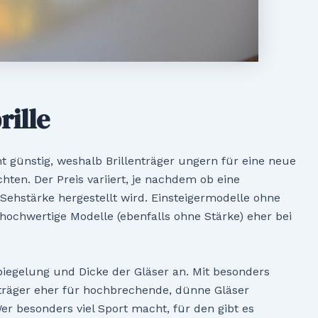
rille
t günstig, weshalb Brillenträger ungern für eine neue
chten. Der Preis variiert, je nachdem ob eine
Sehstärke hergestellt wird. Einsteigermodelle ohne
 hochwertige Modelle (ebenfalls ohne Stärke) eher bei
piegelung und Dicke der Gläser an. Mit besonders
nträger eher für hochbrechende, dünne Gläser
er besonders viel Sport macht, für den gibt es