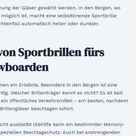
önung der Gläser gewählt werden. In den Bergen, wo
möglich ist, macht eine selbsttönende Sportbrille
chteinfall automatisch heller oder dunkler.
von Sportbrillen fürs
owboarden
nen ein Erlebnis. Besonders in den Bergen ist eine
ig. Welcher Brillenträger kennt es nicht? Es ist kalt
 ein öffentliches Verkehrsmittel – am besten, nachdem
Brillengläser beschlagen sofort.
 nicht ausbleibt (Abhilfe kann ein bestimmter Memory-
n speziellen Beschlagschutz. Auch bei anstrengenden