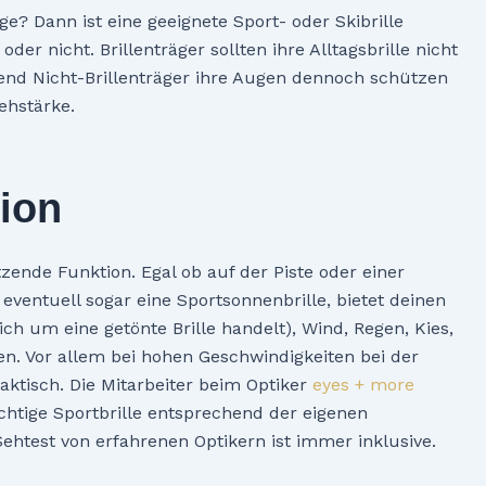
e? Dann ist eine geeignete Sport- oder Skibrille
oder nicht. Brillenträger sollten ihre Alltagsbrille nicht
end Nicht-Brillenträger ihre Augen dennoch schützen
Sehstärke.
tion
zende Funktion. Egal ob auf der Piste oder einer
eventuell sogar eine Sportsonnenbrille, bietet deinen
h um eine getönte Brille handelt), Wind, Regen, Kies,
en. Vor allem bei hohen Geschwindigkeiten bei der
raktisch. Die Mitarbeiter beim Optiker
eyes + more
ichtige Sportbrille entsprechend der eigenen
ehtest von erfahrenen Optikern ist immer inklusive.